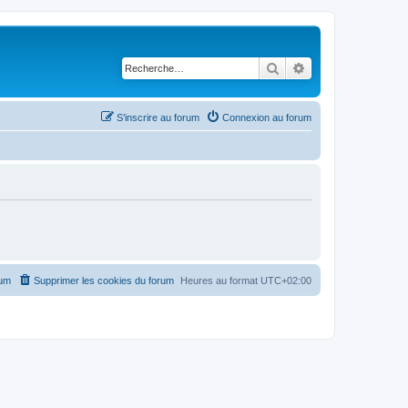
Rechercher
Recherche avancé
S’inscrire au forum
Connexion au forum
rum
Supprimer les cookies du forum
Heures au format
UTC+02:00