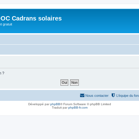
OC Cadrans solaires
t gratuit
m ?
Nous contacter
L’équipe du fo
Développé par
phpBB
® Forum Software © phpBB Limited
Traduit par
phpBB-fr.com