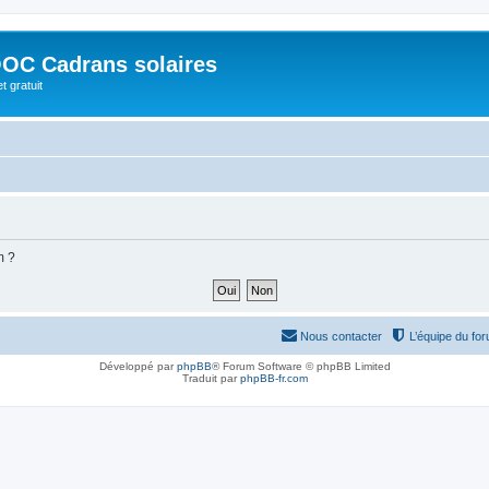
OC Cadrans solaires
t gratuit
m ?
Nous contacter
L’équipe du fo
Développé par
phpBB
® Forum Software © phpBB Limited
Traduit par
phpBB-fr.com