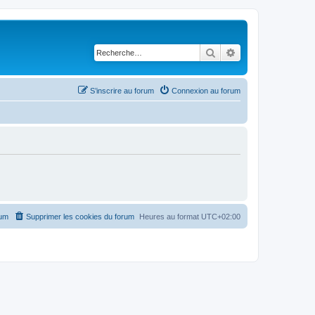
Rechercher
Recherche avancé
S’inscrire au forum
Connexion au forum
rum
Supprimer les cookies du forum
Heures au format
UTC+02:00