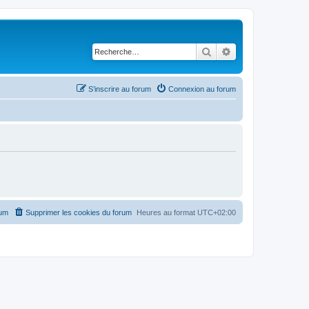
Rechercher
Recherche avancé
S’inscrire au forum
Connexion au forum
rum
Supprimer les cookies du forum
Heures au format
UTC+02:00