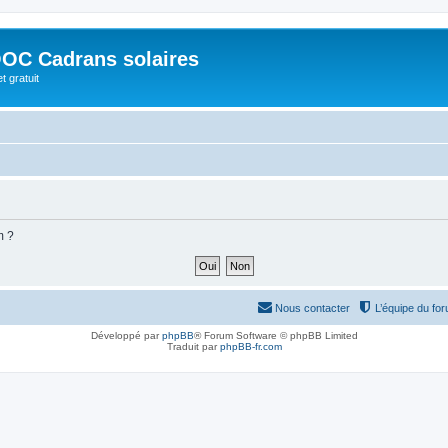
OC Cadrans solaires
t gratuit
m ?
Nous contacter
L’équipe du fo
Développé par
phpBB
® Forum Software © phpBB Limited
Traduit par
phpBB-fr.com