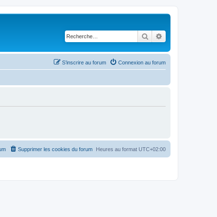
Rechercher
Recherche avancé
S’inscrire au forum
Connexion au forum
rum
Supprimer les cookies du forum
Heures au format
UTC+02:00