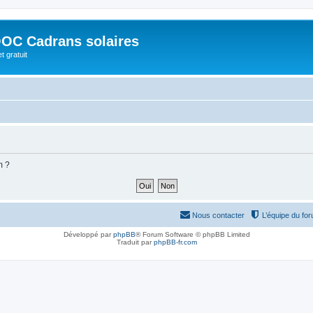
OC Cadrans solaires
t gratuit
m ?
Nous contacter
L’équipe du fo
Développé par
phpBB
® Forum Software © phpBB Limited
Traduit par
phpBB-fr.com