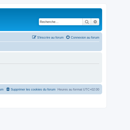
Rechercher
Recherche avancé
S’inscrire au forum
Connexion au forum
rum
Supprimer les cookies du forum
Heures au format
UTC+02:00