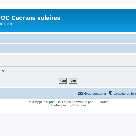
OC Cadrans solaires
t gratuit
m ?
Nous contacter
L’équipe du fo
Développé par
phpBB
® Forum Software © phpBB Limited
Traduit par
phpBB-fr.com