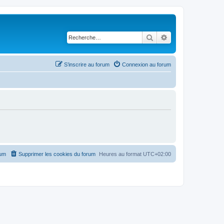
Rechercher
Recherche avancé
S’inscrire au forum
Connexion au forum
rum
Supprimer les cookies du forum
Heures au format
UTC+02:00