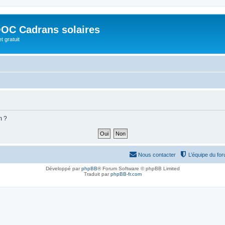
OC Cadrans solaires
t gratuit
m ?
Nous contacter
L’équipe du fo
Développé par
phpBB
® Forum Software © phpBB Limited
Traduit par
phpBB-fr.com