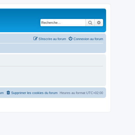
Rechercher
Recherche avancé
S’inscrire au forum
Connexion au forum
rum
Supprimer les cookies du forum
Heures au format
UTC+02:00