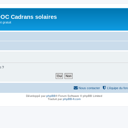
OC Cadrans solaires
t gratuit
m ?
Nous contacter
L’équipe du fo
Développé par
phpBB
® Forum Software © phpBB Limited
Traduit par
phpBB-fr.com