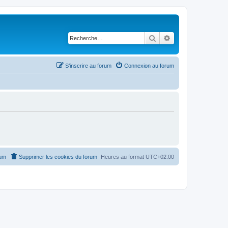
Rechercher
Recherche avancé
S’inscrire au forum
Connexion au forum
rum
Supprimer les cookies du forum
Heures au format
UTC+02:00