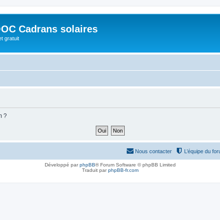
OC Cadrans solaires
t gratuit
m ?
Nous contacter
L’équipe du fo
Développé par
phpBB
® Forum Software © phpBB Limited
Traduit par
phpBB-fr.com