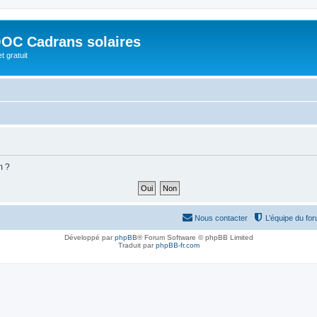
OC Cadrans solaires
t gratuit
m ?
Nous contacter
L’équipe du fo
Développé par
phpBB
® Forum Software © phpBB Limited
Traduit par
phpBB-fr.com