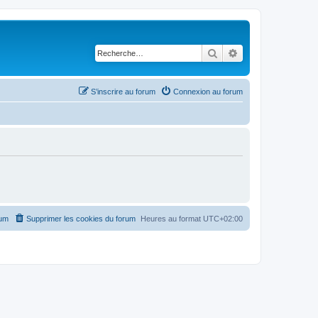
Rechercher
Recherche avancé
S’inscrire au forum
Connexion au forum
rum
Supprimer les cookies du forum
Heures au format
UTC+02:00