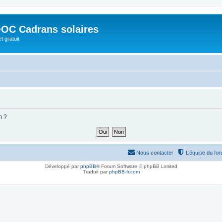
OC Cadrans solaires
t gratuit
m ?
Nous contacter
L’équipe du fo
Développé par
phpBB
® Forum Software © phpBB Limited
Traduit par
phpBB-fr.com