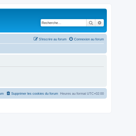
Rechercher
Recherche avancé
S’inscrire au forum
Connexion au forum
rum
Supprimer les cookies du forum
Heures au format
UTC+02:00