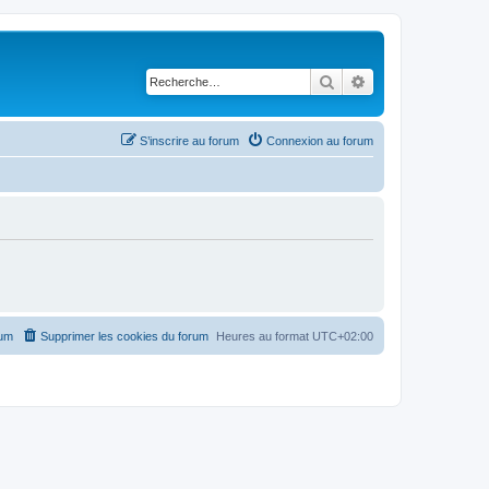
Rechercher
Recherche avancé
S’inscrire au forum
Connexion au forum
rum
Supprimer les cookies du forum
Heures au format
UTC+02:00