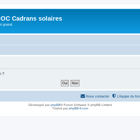
OC Cadrans solaires
t gratuit
m ?
Nous contacter
L’équipe du fo
Développé par
phpBB
® Forum Software © phpBB Limited
Traduit par
phpBB-fr.com