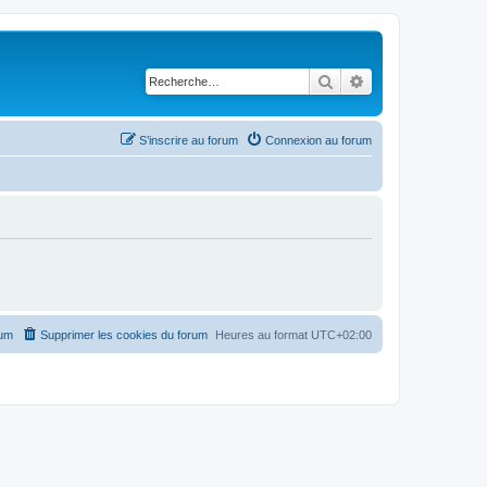
Rechercher
Recherche avancé
S’inscrire au forum
Connexion au forum
rum
Supprimer les cookies du forum
Heures au format
UTC+02:00