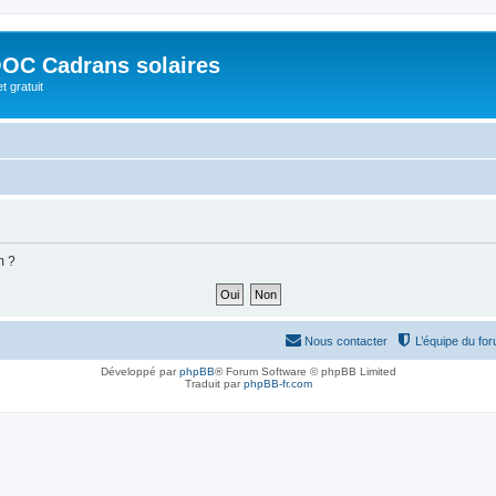
OC Cadrans solaires
t gratuit
m ?
Nous contacter
L’équipe du fo
Développé par
phpBB
® Forum Software © phpBB Limited
Traduit par
phpBB-fr.com