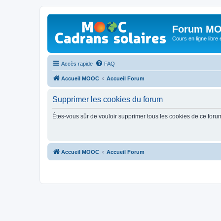
Forum MO
Cours en ligne libre e
Accès rapide
FAQ
Accueil MOOC
Accueil Forum
Supprimer les cookies du forum
Êtes-vous sûr de vouloir supprimer tous les cookies de ce foru
Accueil MOOC
Accueil Forum