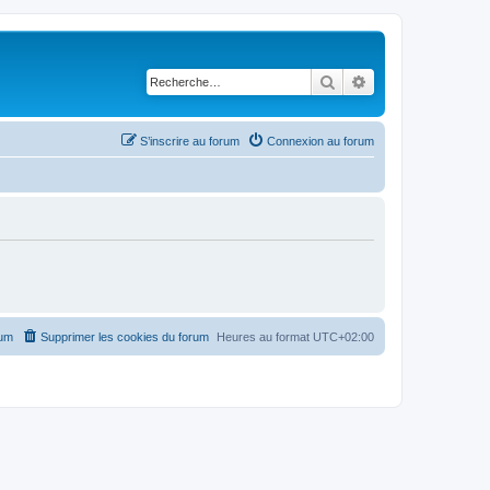
Rechercher
Recherche avancé
S’inscrire au forum
Connexion au forum
rum
Supprimer les cookies du forum
Heures au format
UTC+02:00