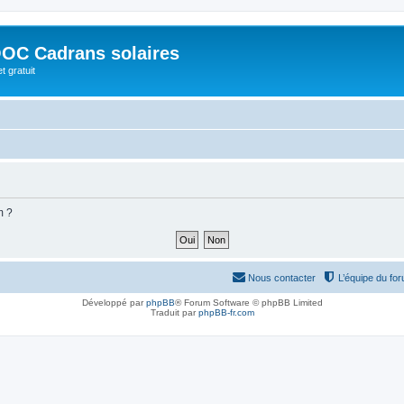
OC Cadrans solaires
t gratuit
m ?
Nous contacter
L’équipe du fo
Développé par
phpBB
® Forum Software © phpBB Limited
Traduit par
phpBB-fr.com