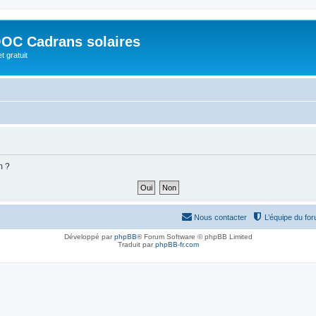
OC Cadrans solaires
t gratuit
m ?
Nous contacter
L’équipe du fo
Développé par
phpBB
® Forum Software © phpBB Limited
Traduit par
phpBB-fr.com