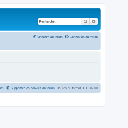
Rechercher
Recherche avancé
S’inscrire au forum
Connexion au forum
rum
Supprimer les cookies du forum
Heures au format
UTC+02:00