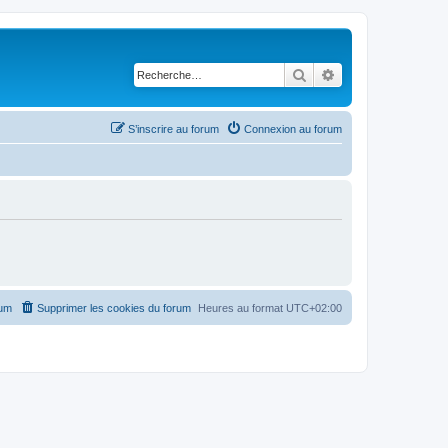
Rechercher
Recherche avancé
S’inscrire au forum
Connexion au forum
rum
Supprimer les cookies du forum
Heures au format
UTC+02:00