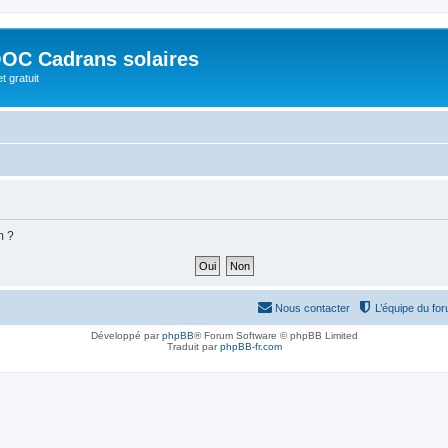
OC Cadrans solaires
t gratuit
m ?
Nous contacter
L’équipe du fo
Développé par
phpBB
® Forum Software © phpBB Limited
Traduit par
phpBB-fr.com