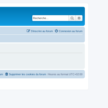
Rechercher
Recherche avancé
S’inscrire au forum
Connexion au forum
rum
Supprimer les cookies du forum
Heures au format
UTC+02:00