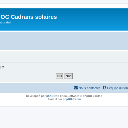
OC Cadrans solaires
t gratuit
m ?
Nous contacter
L’équipe du fo
Développé par
phpBB
® Forum Software © phpBB Limited
Traduit par
phpBB-fr.com