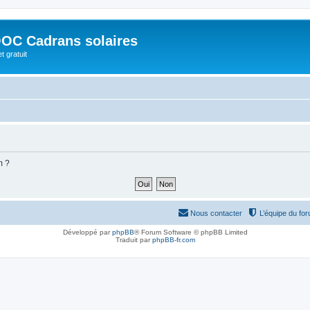
OC Cadrans solaires
t gratuit
m ?
Nous contacter
L’équipe du fo
Développé par
phpBB
® Forum Software © phpBB Limited
Traduit par
phpBB-fr.com