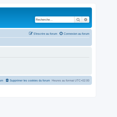
Rechercher
Recherche avancé
S’inscrire au forum
Connexion au forum
rum
Supprimer les cookies du forum
Heures au format
UTC+02:00