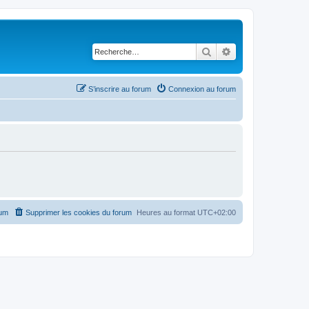
Rechercher
Recherche avancé
S’inscrire au forum
Connexion au forum
rum
Supprimer les cookies du forum
Heures au format
UTC+02:00