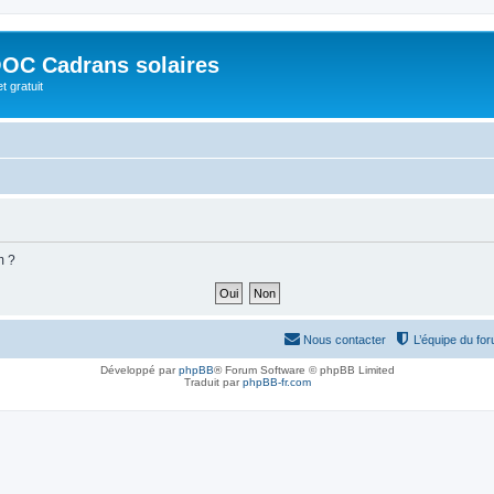
OC Cadrans solaires
t gratuit
m ?
Nous contacter
L’équipe du fo
Développé par
phpBB
® Forum Software © phpBB Limited
Traduit par
phpBB-fr.com