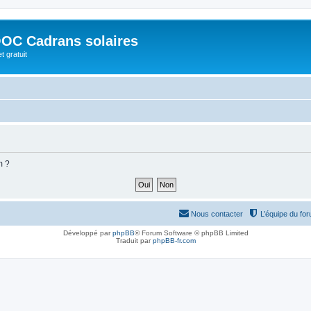
OC Cadrans solaires
t gratuit
m ?
Nous contacter
L’équipe du fo
Développé par
phpBB
® Forum Software © phpBB Limited
Traduit par
phpBB-fr.com