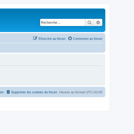
Rechercher
Recherche avancé
S’inscrire au forum
Connexion au forum
rum
Supprimer les cookies du forum
Heures au format
UTC+02:00