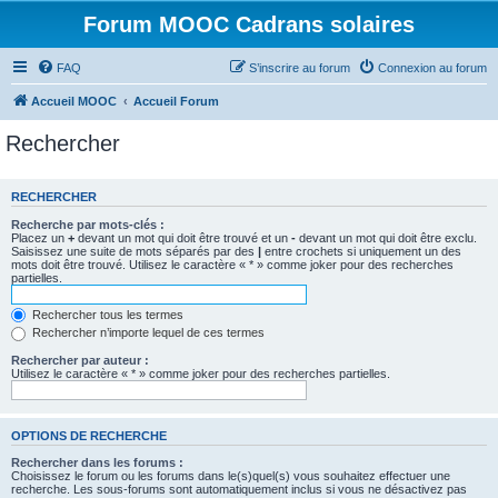
Forum MOOC Cadrans solaires
FAQ
S’inscrire au forum
Connexion au forum
Accueil MOOC
Accueil Forum
Rechercher
RECHERCHER
Recherche par mots-clés :
Placez un
+
devant un mot qui doit être trouvé et un
-
devant un mot qui doit être exclu.
Saisissez une suite de mots séparés par des
|
entre crochets si uniquement un des
mots doit être trouvé. Utilisez le caractère « * » comme joker pour des recherches
partielles.
Rechercher tous les termes
Rechercher n’importe lequel de ces termes
Rechercher par auteur :
Utilisez le caractère « * » comme joker pour des recherches partielles.
OPTIONS DE RECHERCHE
Rechercher dans les forums :
Choisissez le forum ou les forums dans le(s)quel(s) vous souhaitez effectuer une
recherche. Les sous-forums sont automatiquement inclus si vous ne désactivez pas