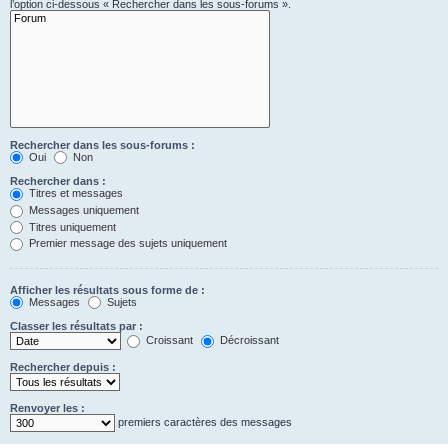
l’option ci-dessous « Rechercher dans les sous-forums ».
Rechercher dans les sous-forums :
Oui
Non
Rechercher dans :
Titres et messages
Messages uniquement
Titres uniquement
Premier message des sujets uniquement
Afficher les résultats sous forme de :
Messages
Sujets
Classer les résultats par :
Croissant
Décroissant
Rechercher depuis :
Renvoyer les :
premiers caractères des messages