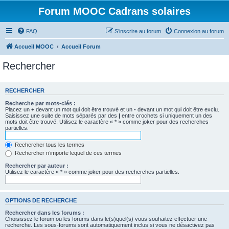
Forum MOOC Cadrans solaires
FAQ
S’inscrire au forum
Connexion au forum
Accueil MOOC
Accueil Forum
Rechercher
RECHERCHER
Recherche par mots-clés :
Placez un
+
devant un mot qui doit être trouvé et un
-
devant un mot qui doit être exclu.
Saisissez une suite de mots séparés par des
|
entre crochets si uniquement un des
mots doit être trouvé. Utilisez le caractère « * » comme joker pour des recherches
partielles.
Rechercher tous les termes
Rechercher n’importe lequel de ces termes
Rechercher par auteur :
Utilisez le caractère « * » comme joker pour des recherches partielles.
OPTIONS DE RECHERCHE
Rechercher dans les forums :
Choisissez le forum ou les forums dans le(s)quel(s) vous souhaitez effectuer une
recherche. Les sous-forums sont automatiquement inclus si vous ne désactivez pas