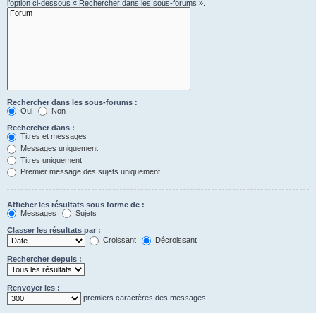
l’option ci-dessous « Rechercher dans les sous-forums ».
Rechercher dans les sous-forums :
Oui
Non
Rechercher dans :
Titres et messages
Messages uniquement
Titres uniquement
Premier message des sujets uniquement
Afficher les résultats sous forme de :
Messages
Sujets
Classer les résultats par :
Croissant
Décroissant
Rechercher depuis :
Renvoyer les :
premiers caractères des messages