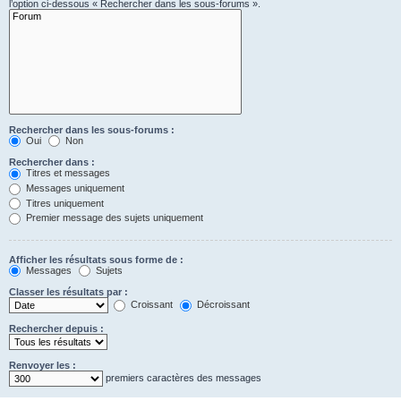
l’option ci-dessous « Rechercher dans les sous-forums ».
Rechercher dans les sous-forums :
Oui
Non
Rechercher dans :
Titres et messages
Messages uniquement
Titres uniquement
Premier message des sujets uniquement
Afficher les résultats sous forme de :
Messages
Sujets
Classer les résultats par :
Croissant
Décroissant
Rechercher depuis :
Renvoyer les :
premiers caractères des messages