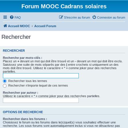
Forum MOOC Cadrans solaires
FAQ
S’inscrire au forum
Connexion au forum
Accueil MOOC
Accueil Forum
Rechercher
RECHERCHER
Recherche par mots-clés :
Placez un
+
devant un mot qui doit être trouvé et un
-
devant un mot qui doit être exclu.
Saisissez une suite de mots séparés par des
|
entre crochets si uniquement un des
mots doit être trouvé. Utilisez le caractère « * » comme joker pour des recherches
partielles.
Rechercher tous les termes
Rechercher n’importe lequel de ces termes
Rechercher par auteur :
Utilisez le caractère « * » comme joker pour des recherches partielles.
OPTIONS DE RECHERCHE
Rechercher dans les forums :
Choisissez le forum ou les forums dans le(s)quel(s) vous souhaitez effectuer une
recherche. Les sous-forums sont automatiquement inclus si vous ne désactivez pas