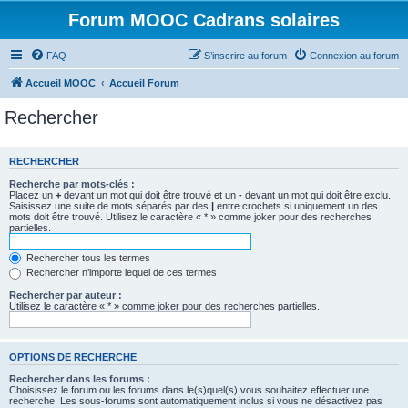
Forum MOOC Cadrans solaires
FAQ
S’inscrire au forum
Connexion au forum
Accueil MOOC
Accueil Forum
Rechercher
RECHERCHER
Recherche par mots-clés :
Placez un
+
devant un mot qui doit être trouvé et un
-
devant un mot qui doit être exclu.
Saisissez une suite de mots séparés par des
|
entre crochets si uniquement un des
mots doit être trouvé. Utilisez le caractère « * » comme joker pour des recherches
partielles.
Rechercher tous les termes
Rechercher n’importe lequel de ces termes
Rechercher par auteur :
Utilisez le caractère « * » comme joker pour des recherches partielles.
OPTIONS DE RECHERCHE
Rechercher dans les forums :
Choisissez le forum ou les forums dans le(s)quel(s) vous souhaitez effectuer une
recherche. Les sous-forums sont automatiquement inclus si vous ne désactivez pas