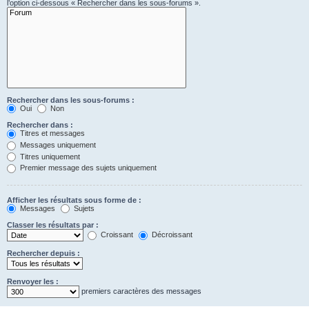
l’option ci-dessous « Rechercher dans les sous-forums ».
Rechercher dans les sous-forums :
Oui
Non
Rechercher dans :
Titres et messages
Messages uniquement
Titres uniquement
Premier message des sujets uniquement
Afficher les résultats sous forme de :
Messages
Sujets
Classer les résultats par :
Croissant
Décroissant
Rechercher depuis :
Renvoyer les :
premiers caractères des messages