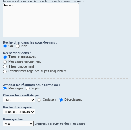
l’option ci-dessous « Rechercher dans les sous-forums ».
Rechercher dans les sous-forums :
Oui
Non
Rechercher dans :
Titres et messages
Messages uniquement
Titres uniquement
Premier message des sujets uniquement
Afficher les résultats sous forme de :
Messages
Sujets
Classer les résultats par :
Croissant
Décroissant
Rechercher depuis :
Renvoyer les :
premiers caractères des messages