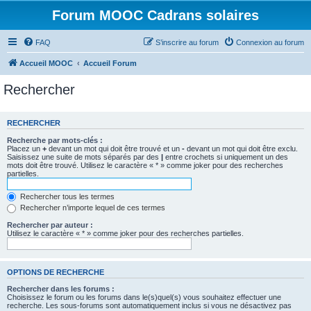
Forum MOOC Cadrans solaires
FAQ
S’inscrire au forum
Connexion au forum
Accueil MOOC
Accueil Forum
Rechercher
RECHERCHER
Recherche par mots-clés :
Placez un
+
devant un mot qui doit être trouvé et un
-
devant un mot qui doit être exclu.
Saisissez une suite de mots séparés par des
|
entre crochets si uniquement un des
mots doit être trouvé. Utilisez le caractère « * » comme joker pour des recherches
partielles.
Rechercher tous les termes
Rechercher n’importe lequel de ces termes
Rechercher par auteur :
Utilisez le caractère « * » comme joker pour des recherches partielles.
OPTIONS DE RECHERCHE
Rechercher dans les forums :
Choisissez le forum ou les forums dans le(s)quel(s) vous souhaitez effectuer une
recherche. Les sous-forums sont automatiquement inclus si vous ne désactivez pas