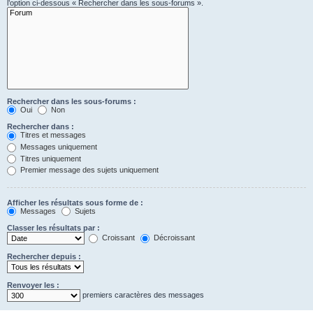
l’option ci-dessous « Rechercher dans les sous-forums ».
Rechercher dans les sous-forums :
Oui
Non
Rechercher dans :
Titres et messages
Messages uniquement
Titres uniquement
Premier message des sujets uniquement
Afficher les résultats sous forme de :
Messages
Sujets
Classer les résultats par :
Croissant
Décroissant
Rechercher depuis :
Renvoyer les :
premiers caractères des messages