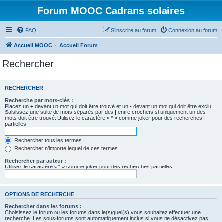
Forum MOOC Cadrans solaires
FAQ
S’inscrire au forum
Connexion au forum
Accueil MOOC
Accueil Forum
Rechercher
RECHERCHER
Recherche par mots-clés :
Placez un
+
devant un mot qui doit être trouvé et un
-
devant un mot qui doit être exclu.
Saisissez une suite de mots séparés par des
|
entre crochets si uniquement un des
mots doit être trouvé. Utilisez le caractère « * » comme joker pour des recherches
partielles.
Rechercher tous les termes
Rechercher n’importe lequel de ces termes
Rechercher par auteur :
Utilisez le caractère « * » comme joker pour des recherches partielles.
OPTIONS DE RECHERCHE
Rechercher dans les forums :
Choisissez le forum ou les forums dans le(s)quel(s) vous souhaitez effectuer une
recherche. Les sous-forums sont automatiquement inclus si vous ne désactivez pas