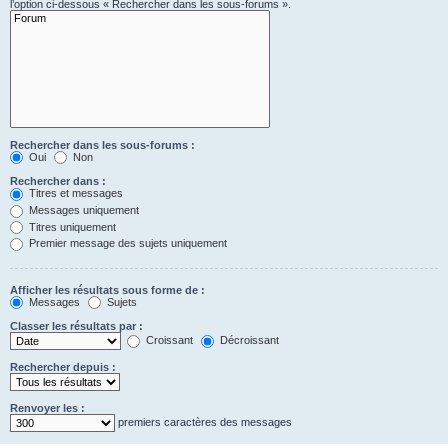
l’option ci-dessous « Rechercher dans les sous-forums ».
Rechercher dans les sous-forums :
Oui
Non
Rechercher dans :
Titres et messages
Messages uniquement
Titres uniquement
Premier message des sujets uniquement
Afficher les résultats sous forme de :
Messages
Sujets
Classer les résultats par :
Croissant
Décroissant
Rechercher depuis :
Renvoyer les :
premiers caractères des messages