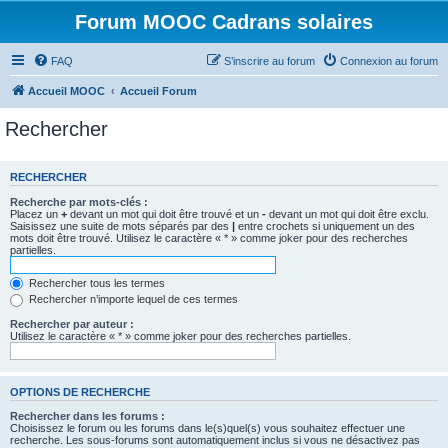
Forum MOOC Cadrans solaires
FAQ
S’inscrire au forum
Connexion au forum
Accueil MOOC
Accueil Forum
Rechercher
RECHERCHER
Recherche par mots-clés :
Placez un
+
devant un mot qui doit être trouvé et un
-
devant un mot qui doit être exclu.
Saisissez une suite de mots séparés par des
|
entre crochets si uniquement un des
mots doit être trouvé. Utilisez le caractère « * » comme joker pour des recherches
partielles.
Rechercher tous les termes
Rechercher n’importe lequel de ces termes
Rechercher par auteur :
Utilisez le caractère « * » comme joker pour des recherches partielles.
OPTIONS DE RECHERCHE
Rechercher dans les forums :
Choisissez le forum ou les forums dans le(s)quel(s) vous souhaitez effectuer une
recherche. Les sous-forums sont automatiquement inclus si vous ne désactivez pas