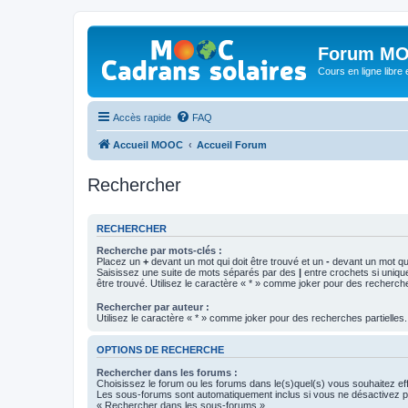
Forum MO
Cours en ligne libre e
Accès rapide
FAQ
Accueil MOOC
Accueil Forum
Rechercher
RECHERCHER
Recherche par mots-clés :
Placez un
+
devant un mot qui doit être trouvé et un
-
devant un mot qui
Saisissez une suite de mots séparés par des
|
entre crochets si uniqu
être trouvé. Utilisez le caractère « * » comme joker pour des recherche
Rechercher par auteur :
Utilisez le caractère « * » comme joker pour des recherches partielles.
OPTIONS DE RECHERCHE
Rechercher dans les forums :
Choisissez le forum ou les forums dans le(s)quel(s) vous souhaitez ef
Les sous-forums sont automatiquement inclus si vous ne désactivez pa
« Rechercher dans les sous-forums ».