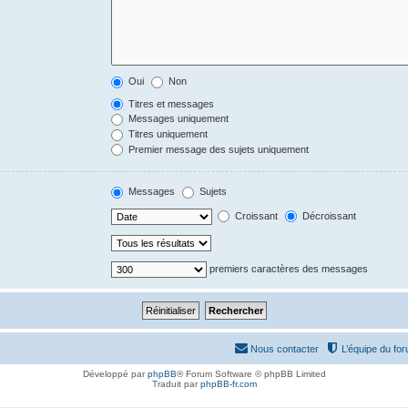
Oui
Non
Titres et messages
Messages uniquement
Titres uniquement
Premier message des sujets uniquement
Messages
Sujets
Croissant
Décroissant
premiers caractères des messages
Nous contacter
L’équipe du fo
Développé par
phpBB
® Forum Software © phpBB Limited
Traduit par
phpBB-fr.com