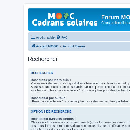
Forum MO
Cours en ligne libre e
Accès rapide
FAQ
Accueil MOOC
Accueil Forum
Rechercher
RECHERCHER
Recherche par mots-clés :
Placez un
+
devant un mot qui doit être trouvé et un
-
devant un mot qui
Saisissez une suite de mots séparés par des
|
entre crochets si uniqu
être trouvé. Utilisez le caractère « * » comme joker pour des recherche
Rechercher par auteur :
Utilisez le caractère « * » comme joker pour des recherches partielles.
OPTIONS DE RECHERCHE
Rechercher dans les forums :
Choisissez le forum ou les forums dans le(s)quel(s) vous souhaitez ef
Les sous-forums sont automatiquement inclus si vous ne désactivez pa
« Rechercher dans les sous-forums ».