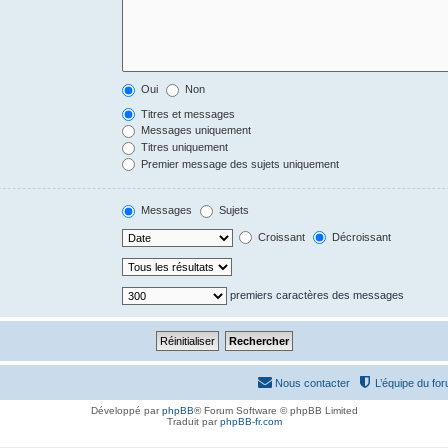
Oui
Non
Titres et messages
Messages uniquement
Titres uniquement
Premier message des sujets uniquement
Messages
Sujets
Croissant
Décroissant
premiers caractères des messages
Nous contacter
L’équipe du fo
Développé par
phpBB
® Forum Software © phpBB Limited
Traduit par
phpBB-fr.com