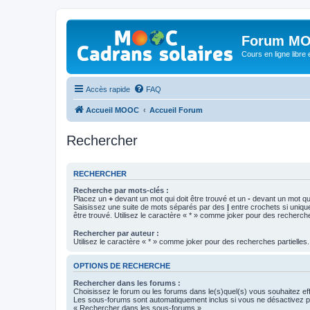
Forum MO
Cours en ligne libre e
Accès rapide
FAQ
Accueil MOOC
Accueil Forum
Rechercher
RECHERCHER
Recherche par mots-clés :
Placez un
+
devant un mot qui doit être trouvé et un
-
devant un mot qui
Saisissez une suite de mots séparés par des
|
entre crochets si uniqu
être trouvé. Utilisez le caractère « * » comme joker pour des recherche
Rechercher par auteur :
Utilisez le caractère « * » comme joker pour des recherches partielles.
OPTIONS DE RECHERCHE
Rechercher dans les forums :
Choisissez le forum ou les forums dans le(s)quel(s) vous souhaitez ef
Les sous-forums sont automatiquement inclus si vous ne désactivez pa
« Rechercher dans les sous-forums ».