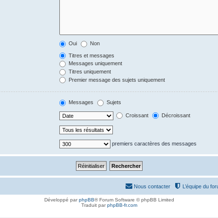
Oui
Non
Titres et messages
Messages uniquement
Titres uniquement
Premier message des sujets uniquement
Messages
Sujets
Croissant
Décroissant
premiers caractères des messages
Nous contacter
L’équipe du fo
Développé par
phpBB
® Forum Software © phpBB Limited
Traduit par
phpBB-fr.com