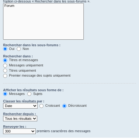
l’option ci-dessous « Rechercher dans les sous-forums ».
Rechercher dans les sous-forums :
Oui
Non
Rechercher dans :
Titres et messages
Messages uniquement
Titres uniquement
Premier message des sujets uniquement
Afficher les résultats sous forme de :
Messages
Sujets
Classer les résultats par :
Croissant
Décroissant
Rechercher depuis :
Renvoyer les :
premiers caractères des messages