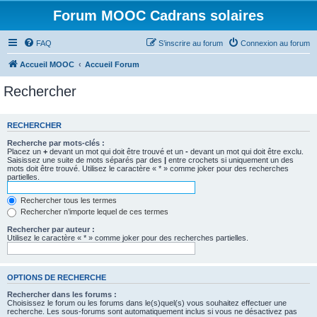
Forum MOOC Cadrans solaires
FAQ
S’inscrire au forum
Connexion au forum
Accueil MOOC
Accueil Forum
Rechercher
RECHERCHER
Recherche par mots-clés :
Placez un
+
devant un mot qui doit être trouvé et un
-
devant un mot qui doit être exclu.
Saisissez une suite de mots séparés par des
|
entre crochets si uniquement un des
mots doit être trouvé. Utilisez le caractère « * » comme joker pour des recherches
partielles.
Rechercher tous les termes
Rechercher n’importe lequel de ces termes
Rechercher par auteur :
Utilisez le caractère « * » comme joker pour des recherches partielles.
OPTIONS DE RECHERCHE
Rechercher dans les forums :
Choisissez le forum ou les forums dans le(s)quel(s) vous souhaitez effectuer une
recherche. Les sous-forums sont automatiquement inclus si vous ne désactivez pas