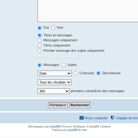
Oui
Non
Titres et messages
Messages uniquement
Titres uniquement
Premier message des sujets uniquement
Messages
Sujets
Croissant
Décroissant
premiers caractères des messages
Nous contacter
L’équipe du fo
Développé par
phpBB
® Forum Software © phpBB Limited
Traduit par
phpBB-fr.com