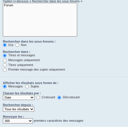
l’option ci-dessous « Rechercher dans les sous-forums ».
Rechercher dans les sous-forums :
Oui
Non
Rechercher dans :
Titres et messages
Messages uniquement
Titres uniquement
Premier message des sujets uniquement
Afficher les résultats sous forme de :
Messages
Sujets
Classer les résultats par :
Croissant
Décroissant
Rechercher depuis :
Renvoyer les :
premiers caractères des messages