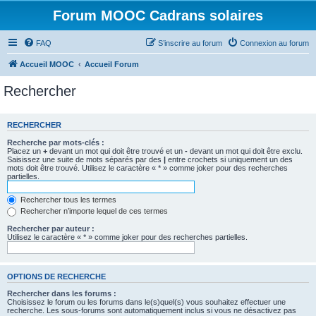
Forum MOOC Cadrans solaires
FAQ
S’inscrire au forum
Connexion au forum
Accueil MOOC
Accueil Forum
Rechercher
RECHERCHER
Recherche par mots-clés :
Placez un
+
devant un mot qui doit être trouvé et un
-
devant un mot qui doit être exclu.
Saisissez une suite de mots séparés par des
|
entre crochets si uniquement un des
mots doit être trouvé. Utilisez le caractère « * » comme joker pour des recherches
partielles.
Rechercher tous les termes
Rechercher n’importe lequel de ces termes
Rechercher par auteur :
Utilisez le caractère « * » comme joker pour des recherches partielles.
OPTIONS DE RECHERCHE
Rechercher dans les forums :
Choisissez le forum ou les forums dans le(s)quel(s) vous souhaitez effectuer une
recherche. Les sous-forums sont automatiquement inclus si vous ne désactivez pas