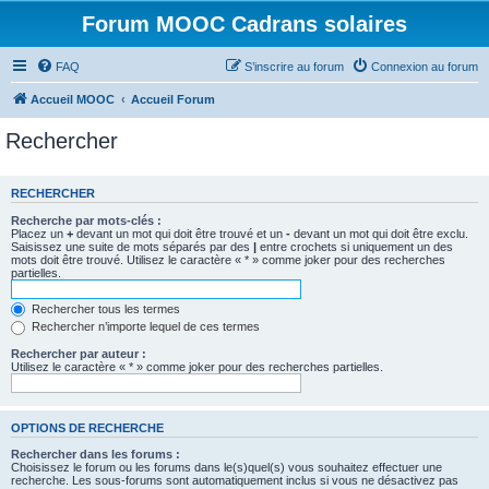
Forum MOOC Cadrans solaires
FAQ
S’inscrire au forum
Connexion au forum
Accueil MOOC
Accueil Forum
Rechercher
RECHERCHER
Recherche par mots-clés :
Placez un
+
devant un mot qui doit être trouvé et un
-
devant un mot qui doit être exclu.
Saisissez une suite de mots séparés par des
|
entre crochets si uniquement un des
mots doit être trouvé. Utilisez le caractère « * » comme joker pour des recherches
partielles.
Rechercher tous les termes
Rechercher n’importe lequel de ces termes
Rechercher par auteur :
Utilisez le caractère « * » comme joker pour des recherches partielles.
OPTIONS DE RECHERCHE
Rechercher dans les forums :
Choisissez le forum ou les forums dans le(s)quel(s) vous souhaitez effectuer une
recherche. Les sous-forums sont automatiquement inclus si vous ne désactivez pas