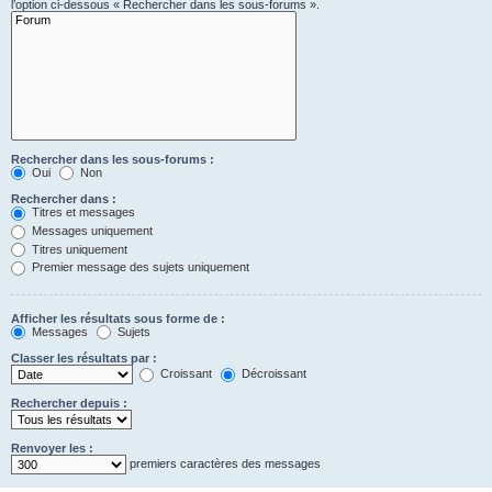
l’option ci-dessous « Rechercher dans les sous-forums ».
Rechercher dans les sous-forums :
Oui
Non
Rechercher dans :
Titres et messages
Messages uniquement
Titres uniquement
Premier message des sujets uniquement
Afficher les résultats sous forme de :
Messages
Sujets
Classer les résultats par :
Croissant
Décroissant
Rechercher depuis :
Renvoyer les :
premiers caractères des messages