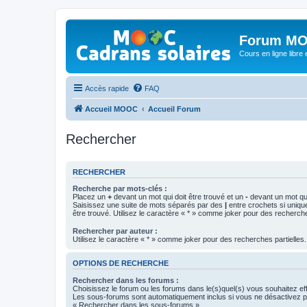
Forum MO
Cours en ligne libre e
Accès rapide
FAQ
Accueil MOOC
Accueil Forum
Rechercher
RECHERCHER
Recherche par mots-clés :
Placez un
+
devant un mot qui doit être trouvé et un
-
devant un mot qui
Saisissez une suite de mots séparés par des
|
entre crochets si uniqu
être trouvé. Utilisez le caractère « * » comme joker pour des recherche
Rechercher par auteur :
Utilisez le caractère « * » comme joker pour des recherches partielles.
OPTIONS DE RECHERCHE
Rechercher dans les forums :
Choisissez le forum ou les forums dans le(s)quel(s) vous souhaitez ef
Les sous-forums sont automatiquement inclus si vous ne désactivez pa
« Rechercher dans les sous-forums ».