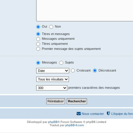
Oui
Non
Titres et messages
Messages uniquement
Titres uniquement
Premier message des sujets uniquement
Messages
Sujets
Croissant
Décroissant
premiers caractères des messages
Nous contacter
L’équipe du fo
Développé par
phpBB
® Forum Software © phpBB Limited
Traduit par
phpBB-fr.com