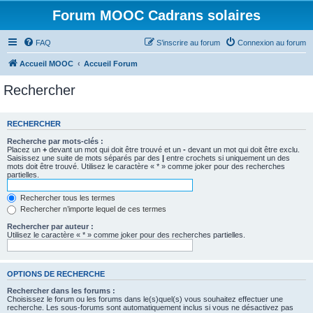
Forum MOOC Cadrans solaires
FAQ
S’inscrire au forum
Connexion au forum
Accueil MOOC
Accueil Forum
Rechercher
RECHERCHER
Recherche par mots-clés :
Placez un
+
devant un mot qui doit être trouvé et un
-
devant un mot qui doit être exclu.
Saisissez une suite de mots séparés par des
|
entre crochets si uniquement un des
mots doit être trouvé. Utilisez le caractère « * » comme joker pour des recherches
partielles.
Rechercher tous les termes
Rechercher n’importe lequel de ces termes
Rechercher par auteur :
Utilisez le caractère « * » comme joker pour des recherches partielles.
OPTIONS DE RECHERCHE
Rechercher dans les forums :
Choisissez le forum ou les forums dans le(s)quel(s) vous souhaitez effectuer une
recherche. Les sous-forums sont automatiquement inclus si vous ne désactivez pas