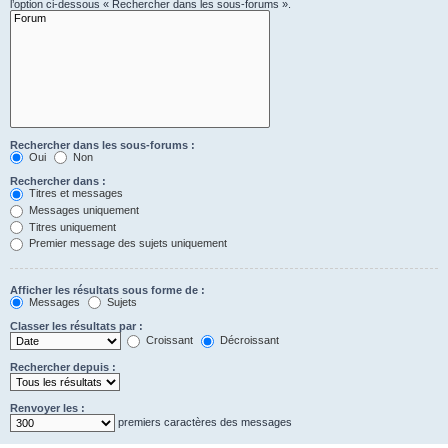
l’option ci-dessous « Rechercher dans les sous-forums ».
Rechercher dans les sous-forums :
Oui
Non
Rechercher dans :
Titres et messages
Messages uniquement
Titres uniquement
Premier message des sujets uniquement
Afficher les résultats sous forme de :
Messages
Sujets
Classer les résultats par :
Croissant
Décroissant
Rechercher depuis :
Renvoyer les :
premiers caractères des messages