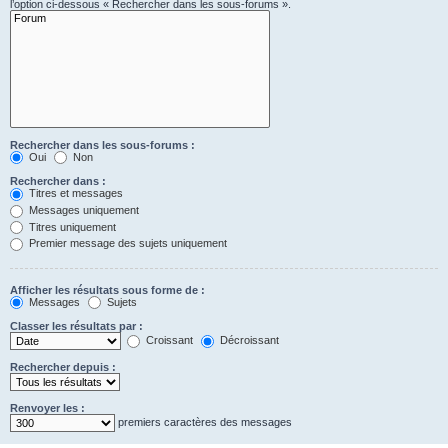
l’option ci-dessous « Rechercher dans les sous-forums ».
Rechercher dans les sous-forums :
Oui
Non
Rechercher dans :
Titres et messages
Messages uniquement
Titres uniquement
Premier message des sujets uniquement
Afficher les résultats sous forme de :
Messages
Sujets
Classer les résultats par :
Croissant
Décroissant
Rechercher depuis :
Renvoyer les :
premiers caractères des messages