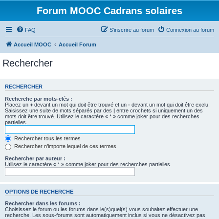
Forum MOOC Cadrans solaires
FAQ
S’inscrire au forum
Connexion au forum
Accueil MOOC
Accueil Forum
Rechercher
RECHERCHER
Recherche par mots-clés :
Placez un
+
devant un mot qui doit être trouvé et un
-
devant un mot qui doit être exclu.
Saisissez une suite de mots séparés par des
|
entre crochets si uniquement un des
mots doit être trouvé. Utilisez le caractère « * » comme joker pour des recherches
partielles.
Rechercher tous les termes
Rechercher n’importe lequel de ces termes
Rechercher par auteur :
Utilisez le caractère « * » comme joker pour des recherches partielles.
OPTIONS DE RECHERCHE
Rechercher dans les forums :
Choisissez le forum ou les forums dans le(s)quel(s) vous souhaitez effectuer une
recherche. Les sous-forums sont automatiquement inclus si vous ne désactivez pas