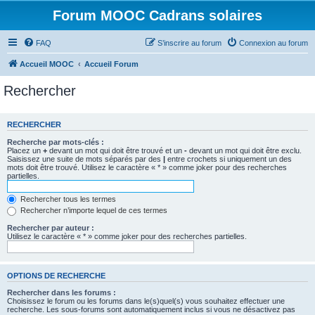
Forum MOOC Cadrans solaires
FAQ
S’inscrire au forum
Connexion au forum
Accueil MOOC
Accueil Forum
Rechercher
RECHERCHER
Recherche par mots-clés :
Placez un
+
devant un mot qui doit être trouvé et un
-
devant un mot qui doit être exclu.
Saisissez une suite de mots séparés par des
|
entre crochets si uniquement un des
mots doit être trouvé. Utilisez le caractère « * » comme joker pour des recherches
partielles.
Rechercher tous les termes
Rechercher n’importe lequel de ces termes
Rechercher par auteur :
Utilisez le caractère « * » comme joker pour des recherches partielles.
OPTIONS DE RECHERCHE
Rechercher dans les forums :
Choisissez le forum ou les forums dans le(s)quel(s) vous souhaitez effectuer une
recherche. Les sous-forums sont automatiquement inclus si vous ne désactivez pas