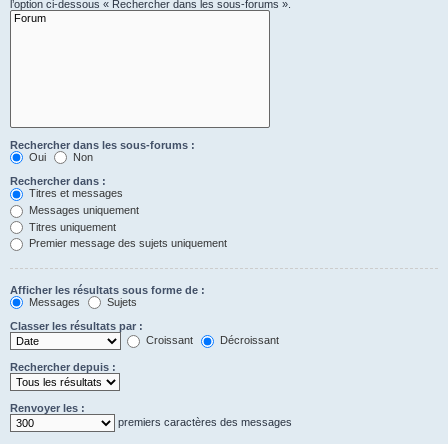
l’option ci-dessous « Rechercher dans les sous-forums ».
Rechercher dans les sous-forums :
Oui
Non
Rechercher dans :
Titres et messages
Messages uniquement
Titres uniquement
Premier message des sujets uniquement
Afficher les résultats sous forme de :
Messages
Sujets
Classer les résultats par :
Croissant
Décroissant
Rechercher depuis :
Renvoyer les :
premiers caractères des messages