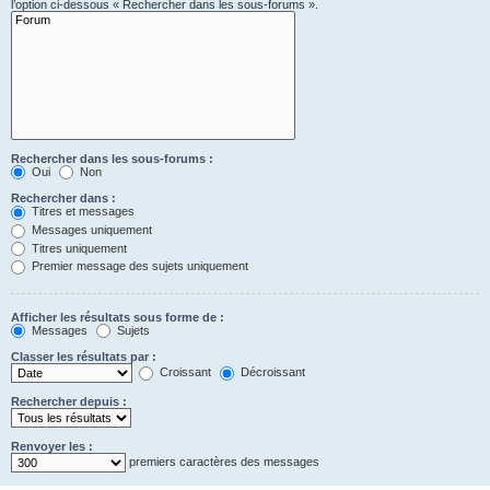
l’option ci-dessous « Rechercher dans les sous-forums ».
Rechercher dans les sous-forums :
Oui
Non
Rechercher dans :
Titres et messages
Messages uniquement
Titres uniquement
Premier message des sujets uniquement
Afficher les résultats sous forme de :
Messages
Sujets
Classer les résultats par :
Croissant
Décroissant
Rechercher depuis :
Renvoyer les :
premiers caractères des messages