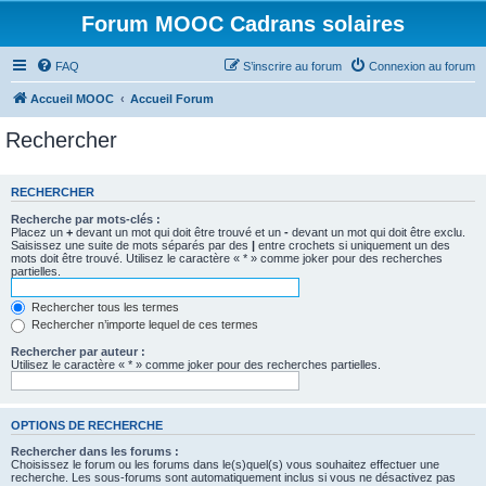
Forum MOOC Cadrans solaires
FAQ
S’inscrire au forum
Connexion au forum
Accueil MOOC
Accueil Forum
Rechercher
RECHERCHER
Recherche par mots-clés :
Placez un
+
devant un mot qui doit être trouvé et un
-
devant un mot qui doit être exclu.
Saisissez une suite de mots séparés par des
|
entre crochets si uniquement un des
mots doit être trouvé. Utilisez le caractère « * » comme joker pour des recherches
partielles.
Rechercher tous les termes
Rechercher n’importe lequel de ces termes
Rechercher par auteur :
Utilisez le caractère « * » comme joker pour des recherches partielles.
OPTIONS DE RECHERCHE
Rechercher dans les forums :
Choisissez le forum ou les forums dans le(s)quel(s) vous souhaitez effectuer une
recherche. Les sous-forums sont automatiquement inclus si vous ne désactivez pas