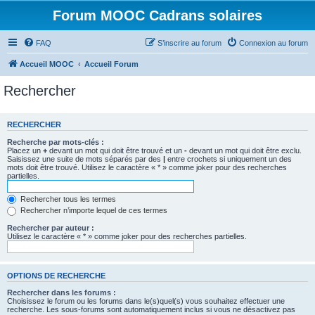
Forum MOOC Cadrans solaires
FAQ
S’inscrire au forum
Connexion au forum
Accueil MOOC
Accueil Forum
Rechercher
RECHERCHER
Recherche par mots-clés :
Placez un
+
devant un mot qui doit être trouvé et un
-
devant un mot qui doit être exclu.
Saisissez une suite de mots séparés par des
|
entre crochets si uniquement un des
mots doit être trouvé. Utilisez le caractère « * » comme joker pour des recherches
partielles.
Rechercher tous les termes
Rechercher n’importe lequel de ces termes
Rechercher par auteur :
Utilisez le caractère « * » comme joker pour des recherches partielles.
OPTIONS DE RECHERCHE
Rechercher dans les forums :
Choisissez le forum ou les forums dans le(s)quel(s) vous souhaitez effectuer une
recherche. Les sous-forums sont automatiquement inclus si vous ne désactivez pas