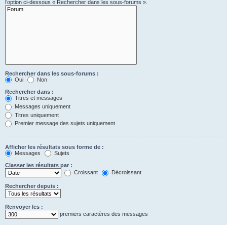
l’option ci-dessous « Rechercher dans les sous-forums ».
Rechercher dans les sous-forums :
Oui
Non
Rechercher dans :
Titres et messages
Messages uniquement
Titres uniquement
Premier message des sujets uniquement
Afficher les résultats sous forme de :
Messages
Sujets
Classer les résultats par :
Croissant
Décroissant
Rechercher depuis :
Renvoyer les :
premiers caractères des messages