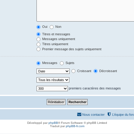
Oui
Non
Titres et messages
Messages uniquement
Titres uniquement
Premier message des sujets uniquement
Messages
Sujets
Croissant
Décroissant
premiers caractères des messages
Nous contacter
L’équipe du fo
Développé par
phpBB
® Forum Software © phpBB Limited
Traduit par
phpBB-fr.com