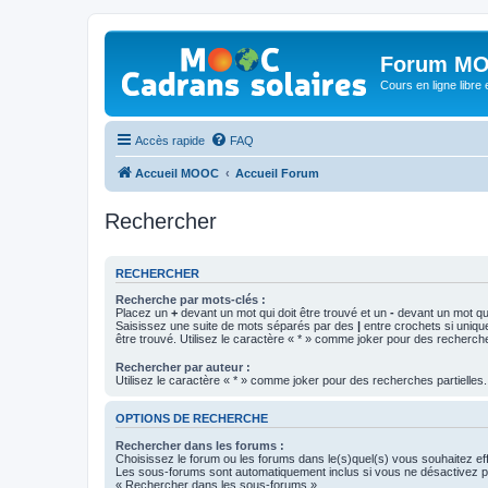
Forum MO
Cours en ligne libre e
Accès rapide
FAQ
Accueil MOOC
Accueil Forum
Rechercher
RECHERCHER
Recherche par mots-clés :
Placez un
+
devant un mot qui doit être trouvé et un
-
devant un mot qui
Saisissez une suite de mots séparés par des
|
entre crochets si uniqu
être trouvé. Utilisez le caractère « * » comme joker pour des recherche
Rechercher par auteur :
Utilisez le caractère « * » comme joker pour des recherches partielles.
OPTIONS DE RECHERCHE
Rechercher dans les forums :
Choisissez le forum ou les forums dans le(s)quel(s) vous souhaitez ef
Les sous-forums sont automatiquement inclus si vous ne désactivez pa
« Rechercher dans les sous-forums ».