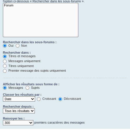
l’option ci-dessous « Rechercher dans les sous-forums ».
Rechercher dans les sous-forums :
Oui
Non
Rechercher dans :
Titres et messages
Messages uniquement
Titres uniquement
Premier message des sujets uniquement
Afficher les résultats sous forme de :
Messages
Sujets
Classer les résultats par :
Croissant
Décroissant
Rechercher depuis :
Renvoyer les :
premiers caractères des messages