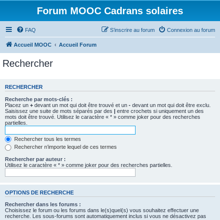
Forum MOOC Cadrans solaires
FAQ
S’inscrire au forum
Connexion au forum
Accueil MOOC
Accueil Forum
Rechercher
RECHERCHER
Recherche par mots-clés :
Placez un
+
devant un mot qui doit être trouvé et un
-
devant un mot qui doit être exclu.
Saisissez une suite de mots séparés par des
|
entre crochets si uniquement un des
mots doit être trouvé. Utilisez le caractère « * » comme joker pour des recherches
partielles.
Rechercher tous les termes
Rechercher n’importe lequel de ces termes
Rechercher par auteur :
Utilisez le caractère « * » comme joker pour des recherches partielles.
OPTIONS DE RECHERCHE
Rechercher dans les forums :
Choisissez le forum ou les forums dans le(s)quel(s) vous souhaitez effectuer une
recherche. Les sous-forums sont automatiquement inclus si vous ne désactivez pas