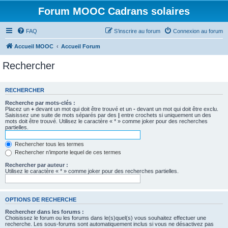
Forum MOOC Cadrans solaires
FAQ
S’inscrire au forum
Connexion au forum
Accueil MOOC
Accueil Forum
Rechercher
RECHERCHER
Recherche par mots-clés :
Placez un
+
devant un mot qui doit être trouvé et un
-
devant un mot qui doit être exclu.
Saisissez une suite de mots séparés par des
|
entre crochets si uniquement un des
mots doit être trouvé. Utilisez le caractère « * » comme joker pour des recherches
partielles.
Rechercher tous les termes
Rechercher n’importe lequel de ces termes
Rechercher par auteur :
Utilisez le caractère « * » comme joker pour des recherches partielles.
OPTIONS DE RECHERCHE
Rechercher dans les forums :
Choisissez le forum ou les forums dans le(s)quel(s) vous souhaitez effectuer une
recherche. Les sous-forums sont automatiquement inclus si vous ne désactivez pas