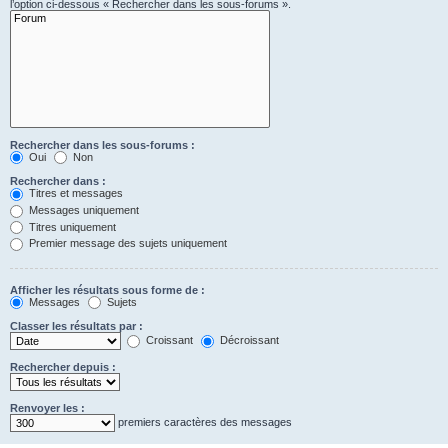
l’option ci-dessous « Rechercher dans les sous-forums ».
Rechercher dans les sous-forums :
Oui
Non
Rechercher dans :
Titres et messages
Messages uniquement
Titres uniquement
Premier message des sujets uniquement
Afficher les résultats sous forme de :
Messages
Sujets
Classer les résultats par :
Croissant
Décroissant
Rechercher depuis :
Renvoyer les :
premiers caractères des messages