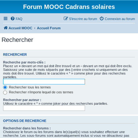
Forum MOOC Cadrans solaires
FAQ
S’inscrire au forum
Connexion au forum
Accueil MOOC
Accueil Forum
Rechercher
RECHERCHER
Recherche par mots-clés :
Placez un
+
devant un mot qui doit être trouvé et un
-
devant un mot qui doit être exclu.
Saisissez une suite de mots séparés par des
|
entre crochets si uniquement un des
mots doit être trouvé. Utilisez le caractère « * » comme joker pour des recherches
partielles.
Rechercher tous les termes
Rechercher n’importe lequel de ces termes
Rechercher par auteur :
Utilisez le caractère « * » comme joker pour des recherches partielles.
OPTIONS DE RECHERCHE
Rechercher dans les forums :
Choisissez le forum ou les forums dans le(s)quel(s) vous souhaitez effectuer une
recherche. Les sous-forums sont automatiquement inclus si vous ne désactivez pas