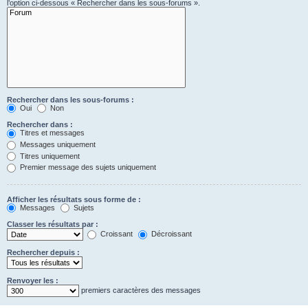
l’option ci-dessous « Rechercher dans les sous-forums ».
Rechercher dans les sous-forums :
Oui
Non
Rechercher dans :
Titres et messages
Messages uniquement
Titres uniquement
Premier message des sujets uniquement
Afficher les résultats sous forme de :
Messages
Sujets
Classer les résultats par :
Croissant
Décroissant
Rechercher depuis :
Renvoyer les :
premiers caractères des messages