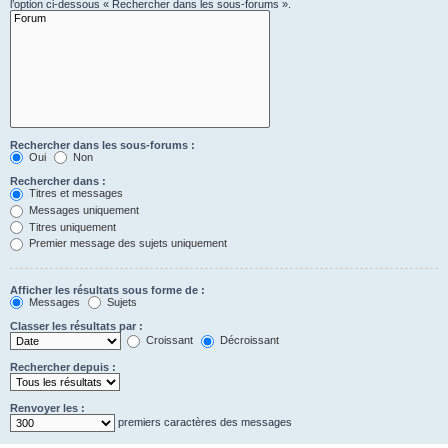
l’option ci-dessous « Rechercher dans les sous-forums ».
Rechercher dans les sous-forums :
Oui
Non
Rechercher dans :
Titres et messages
Messages uniquement
Titres uniquement
Premier message des sujets uniquement
Afficher les résultats sous forme de :
Messages
Sujets
Classer les résultats par :
Croissant
Décroissant
Rechercher depuis :
Renvoyer les :
premiers caractères des messages