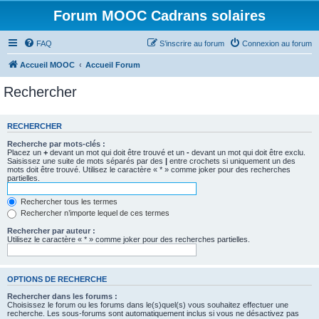
Forum MOOC Cadrans solaires
FAQ
S’inscrire au forum
Connexion au forum
Accueil MOOC
Accueil Forum
Rechercher
RECHERCHER
Recherche par mots-clés :
Placez un
+
devant un mot qui doit être trouvé et un
-
devant un mot qui doit être exclu.
Saisissez une suite de mots séparés par des
|
entre crochets si uniquement un des
mots doit être trouvé. Utilisez le caractère « * » comme joker pour des recherches
partielles.
Rechercher tous les termes
Rechercher n’importe lequel de ces termes
Rechercher par auteur :
Utilisez le caractère « * » comme joker pour des recherches partielles.
OPTIONS DE RECHERCHE
Rechercher dans les forums :
Choisissez le forum ou les forums dans le(s)quel(s) vous souhaitez effectuer une
recherche. Les sous-forums sont automatiquement inclus si vous ne désactivez pas