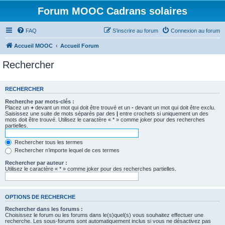
Forum MOOC Cadrans solaires
FAQ
S’inscrire au forum
Connexion au forum
Accueil MOOC
Accueil Forum
Rechercher
RECHERCHER
Recherche par mots-clés :
Placez un
+
devant un mot qui doit être trouvé et un
-
devant un mot qui doit être exclu.
Saisissez une suite de mots séparés par des
|
entre crochets si uniquement un des
mots doit être trouvé. Utilisez le caractère « * » comme joker pour des recherches
partielles.
Rechercher tous les termes
Rechercher n’importe lequel de ces termes
Rechercher par auteur :
Utilisez le caractère « * » comme joker pour des recherches partielles.
OPTIONS DE RECHERCHE
Rechercher dans les forums :
Choisissez le forum ou les forums dans le(s)quel(s) vous souhaitez effectuer une
recherche. Les sous-forums sont automatiquement inclus si vous ne désactivez pas