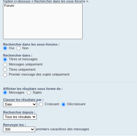
l’option ci-dessous « Rechercher dans les sous-forums ».
Rechercher dans les sous-forums :
Oui
Non
Rechercher dans :
Titres et messages
Messages uniquement
Titres uniquement
Premier message des sujets uniquement
Afficher les résultats sous forme de :
Messages
Sujets
Classer les résultats par :
Croissant
Décroissant
Rechercher depuis :
Renvoyer les :
premiers caractères des messages