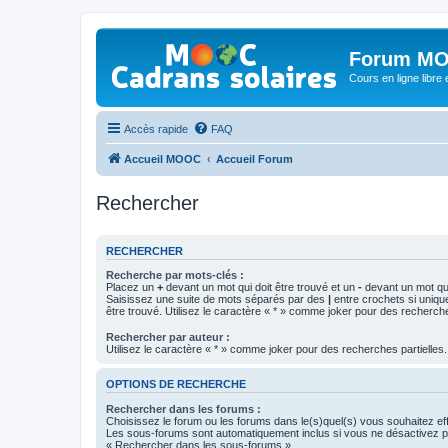
Forum MO
Cours en ligne libre e
Accès rapide
FAQ
Accueil MOOC
Accueil Forum
Rechercher
RECHERCHER
Recherche par mots-clés :
Placez un
+
devant un mot qui doit être trouvé et un
-
devant un mot qui
Saisissez une suite de mots séparés par des
|
entre crochets si uniqu
être trouvé. Utilisez le caractère « * » comme joker pour des recherche
Rechercher par auteur :
Utilisez le caractère « * » comme joker pour des recherches partielles.
OPTIONS DE RECHERCHE
Rechercher dans les forums :
Choisissez le forum ou les forums dans le(s)quel(s) vous souhaitez ef
Les sous-forums sont automatiquement inclus si vous ne désactivez pa
« Rechercher dans les sous-forums ».