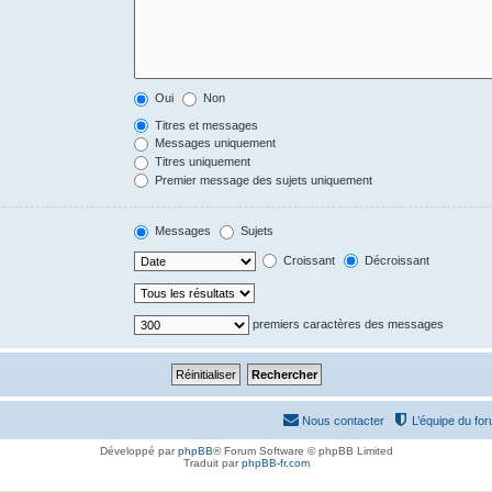
Oui
Non
Titres et messages
Messages uniquement
Titres uniquement
Premier message des sujets uniquement
Messages
Sujets
Croissant
Décroissant
premiers caractères des messages
Nous contacter
L’équipe du fo
Développé par
phpBB
® Forum Software © phpBB Limited
Traduit par
phpBB-fr.com