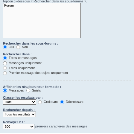
l’option ci-dessous « Rechercher dans les sous-forums ».
Rechercher dans les sous-forums :
Oui
Non
Rechercher dans :
Titres et messages
Messages uniquement
Titres uniquement
Premier message des sujets uniquement
Afficher les résultats sous forme de :
Messages
Sujets
Classer les résultats par :
Croissant
Décroissant
Rechercher depuis :
Renvoyer les :
premiers caractères des messages