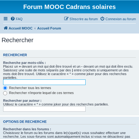
Forum MOOC Cadrans solaires
FAQ
S’inscrire au forum
Connexion au forum
Accueil MOOC
Accueil Forum
Rechercher
RECHERCHER
Recherche par mots-clés :
Placez un
+
devant un mot qui doit être trouvé et un
-
devant un mot qui doit être exclu.
Saisissez une suite de mots séparés par des
|
entre crochets si uniquement un des
mots doit être trouvé. Utilisez le caractère « * » comme joker pour des recherches
partielles.
Rechercher tous les termes
Rechercher n’importe lequel de ces termes
Rechercher par auteur :
Utilisez le caractère « * » comme joker pour des recherches partielles.
OPTIONS DE RECHERCHE
Rechercher dans les forums :
Choisissez le forum ou les forums dans le(s)quel(s) vous souhaitez effectuer une
recherche. Les sous-forums sont automatiquement inclus si vous ne désactivez pas