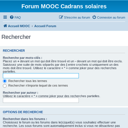
Forum MOOC Cadrans solaires
FAQ
S’inscrire au forum
Connexion au forum
Accueil MOOC
Accueil Forum
Rechercher
RECHERCHER
Recherche par mots-clés :
Placez un
+
devant un mot qui doit être trouvé et un
-
devant un mot qui doit être exclu.
Saisissez une suite de mots séparés par des
|
entre crochets si uniquement un des
mots doit être trouvé. Utilisez le caractère « * » comme joker pour des recherches
partielles.
Rechercher tous les termes
Rechercher n’importe lequel de ces termes
Rechercher par auteur :
Utilisez le caractère « * » comme joker pour des recherches partielles.
OPTIONS DE RECHERCHE
Rechercher dans les forums :
Choisissez le forum ou les forums dans le(s)quel(s) vous souhaitez effectuer une
recherche. Les sous-forums sont automatiquement inclus si vous ne désactivez pas