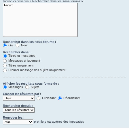
l’option ci-dessous « Rechercher dans les sous-forums ».
Rechercher dans les sous-forums :
Oui
Non
Rechercher dans :
Titres et messages
Messages uniquement
Titres uniquement
Premier message des sujets uniquement
Afficher les résultats sous forme de :
Messages
Sujets
Classer les résultats par :
Croissant
Décroissant
Rechercher depuis :
Renvoyer les :
premiers caractères des messages