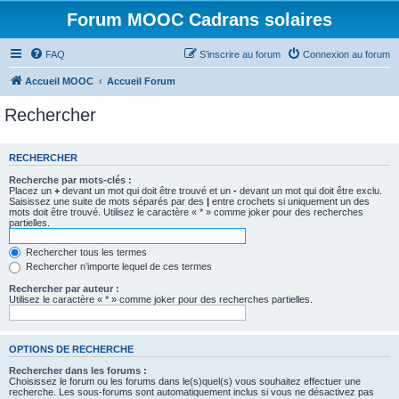
Forum MOOC Cadrans solaires
FAQ
S’inscrire au forum
Connexion au forum
Accueil MOOC
Accueil Forum
Rechercher
RECHERCHER
Recherche par mots-clés :
Placez un
+
devant un mot qui doit être trouvé et un
-
devant un mot qui doit être exclu.
Saisissez une suite de mots séparés par des
|
entre crochets si uniquement un des
mots doit être trouvé. Utilisez le caractère « * » comme joker pour des recherches
partielles.
Rechercher tous les termes
Rechercher n’importe lequel de ces termes
Rechercher par auteur :
Utilisez le caractère « * » comme joker pour des recherches partielles.
OPTIONS DE RECHERCHE
Rechercher dans les forums :
Choisissez le forum ou les forums dans le(s)quel(s) vous souhaitez effectuer une
recherche. Les sous-forums sont automatiquement inclus si vous ne désactivez pas