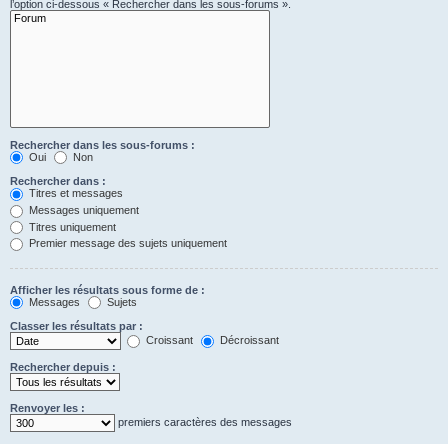
l’option ci-dessous « Rechercher dans les sous-forums ».
Rechercher dans les sous-forums :
Oui
Non
Rechercher dans :
Titres et messages
Messages uniquement
Titres uniquement
Premier message des sujets uniquement
Afficher les résultats sous forme de :
Messages
Sujets
Classer les résultats par :
Croissant
Décroissant
Rechercher depuis :
Renvoyer les :
premiers caractères des messages