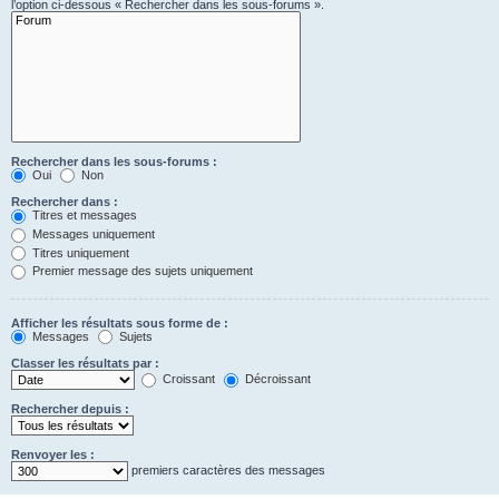
l’option ci-dessous « Rechercher dans les sous-forums ».
Rechercher dans les sous-forums :
Oui
Non
Rechercher dans :
Titres et messages
Messages uniquement
Titres uniquement
Premier message des sujets uniquement
Afficher les résultats sous forme de :
Messages
Sujets
Classer les résultats par :
Croissant
Décroissant
Rechercher depuis :
Renvoyer les :
premiers caractères des messages