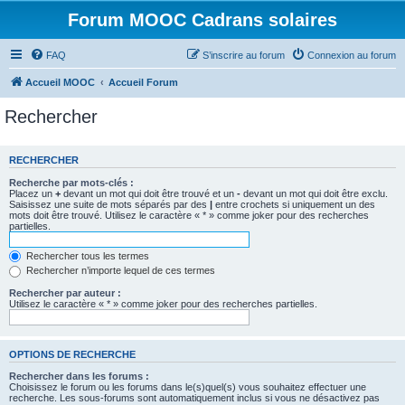
Forum MOOC Cadrans solaires
FAQ
S’inscrire au forum
Connexion au forum
Accueil MOOC
Accueil Forum
Rechercher
RECHERCHER
Recherche par mots-clés :
Placez un
+
devant un mot qui doit être trouvé et un
-
devant un mot qui doit être exclu.
Saisissez une suite de mots séparés par des
|
entre crochets si uniquement un des
mots doit être trouvé. Utilisez le caractère « * » comme joker pour des recherches
partielles.
Rechercher tous les termes
Rechercher n’importe lequel de ces termes
Rechercher par auteur :
Utilisez le caractère « * » comme joker pour des recherches partielles.
OPTIONS DE RECHERCHE
Rechercher dans les forums :
Choisissez le forum ou les forums dans le(s)quel(s) vous souhaitez effectuer une
recherche. Les sous-forums sont automatiquement inclus si vous ne désactivez pas